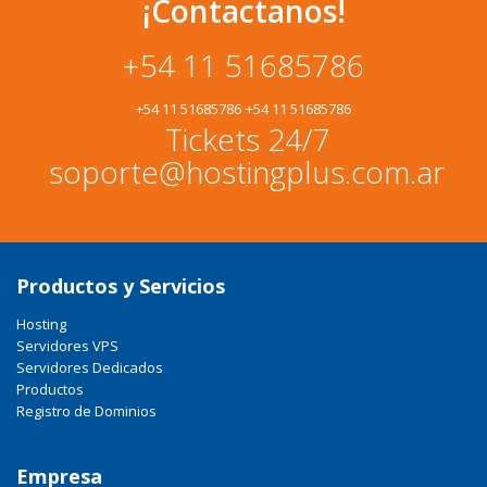
¡Contactanos!
+54 11 51685786
+54 11 51685786
+54 11 51685786
Tickets 24/7
soporte@hostingplus.com.ar
Productos y Servicios
Hosting
Servidores VPS
Servidores Dedicados
Productos
Registro de Dominios
Empresa