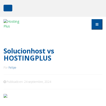
Solucionhost vs
HOSTINGPLUS
Por
Felipe
Publicado en:
24 septiembre, 2024