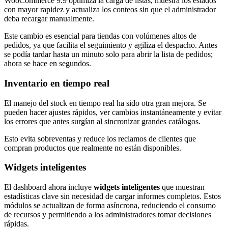
WooCommerce 9.9 optimiza la carga de listas, muestra los estados
con mayor rapidez y actualiza los conteos sin que el administrador
deba recargar manualmente.
Este cambio es esencial para tiendas con volúmenes altos de
pedidos, ya que facilita el seguimiento y agiliza el despacho. Antes
se podía tardar hasta un minuto solo para abrir la lista de pedidos;
ahora se hace en segundos.
Inventario en tiempo real
El manejo del stock en tiempo real ha sido otra gran mejora. Se
pueden hacer ajustes rápidos, ver cambios instantáneamente y evitar
los errores que antes surgían al sincronizar grandes catálogos.
Esto evita sobreventas y reduce los reclamos de clientes que
compran productos que realmente no están disponibles.
Widgets inteligentes
El dashboard ahora incluye
widgets inteligentes
que muestran
estadísticas clave sin necesidad de cargar informes completos. Estos
módulos se actualizan de forma asíncrona, reduciendo el consumo
de recursos y permitiendo a los administradores tomar decisiones
rápidas.