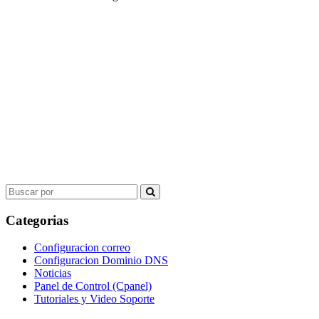
Search
for:
Categorias
Configuracion correo
Configuracion Dominio DNS
Noticias
Panel de Control (Cpanel)
Tutoriales y Video Soporte