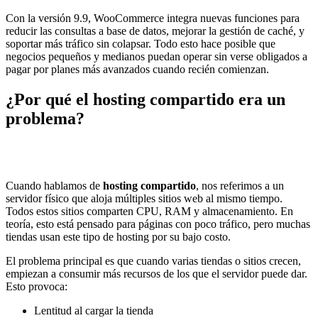
Con la versión 9.9, WooCommerce integra nuevas funciones para
reducir las consultas a base de datos, mejorar la gestión de caché, y
soportar más tráfico sin colapsar. Todo esto hace posible que
negocios pequeños y medianos puedan operar sin verse obligados a
pagar por planes más avanzados cuando recién comienzan.
¿Por qué el
hosting compartido
era un
problema?
Cuando hablamos de
hosting compartido
, nos referimos a un
servidor físico que aloja múltiples sitios web al mismo tiempo.
Todos estos sitios comparten CPU, RAM y almacenamiento. En
teoría, esto está pensado para páginas con poco tráfico, pero muchas
tiendas usan este tipo de hosting por su bajo costo.
El problema principal es que cuando varias tiendas o sitios crecen,
empiezan a consumir más recursos de los que el servidor puede dar.
Esto provoca:
Lentitud al cargar la tienda