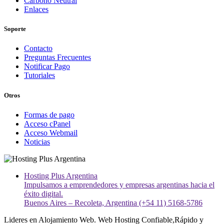
Carbono Neutral
Enlaces
Soporte
Contacto
Preguntas Frecuentes
Notificar Pago
Tutoriales
Otros
Formas de pago
Acceso cPanel
Acceso Webmail
Noticias
Hosting Plus Argentina
Impulsamos a emprendedores y empresas argentinas hacia el
éxito digital.
Buenos Aires – Recoleta, Argentina (+54 11) 5168-5786
Lideres en Alojamiento Web. Web Hosting Confiable,Rápido y