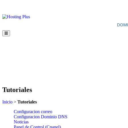
DOMI
Tutoriales
Inicio
>
Tutoriales
Configuracion correo
Configuracion Dominio DNS
Noticias
Panel de Control (Cpanel)