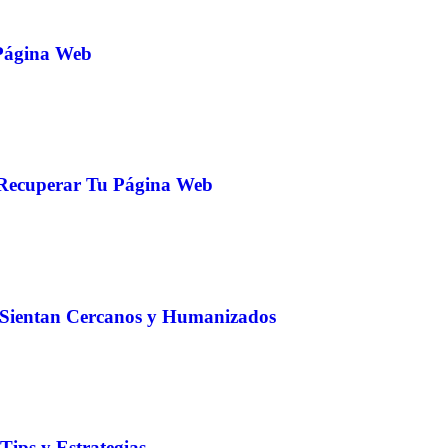
 Página Web
a Recuperar Tu Página Web
e Sientan Cercanos y Humanizados
Tips y Estrategias