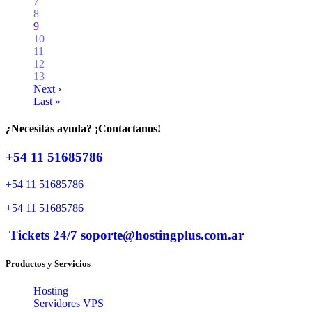
7
8
9
10
11
12
13
Next ›
Last »
¿Necesitás ayuda? ¡Contactanos!
+54 11 51685786
+54 11 51685786
+54 11 51685786
Tickets 24/7 soporte@hostingplus.com.ar
Productos y Servicios
Hosting
Servidores VPS