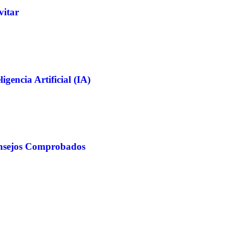
vitar
gencia Artificial (IA)
onsejos Comprobados