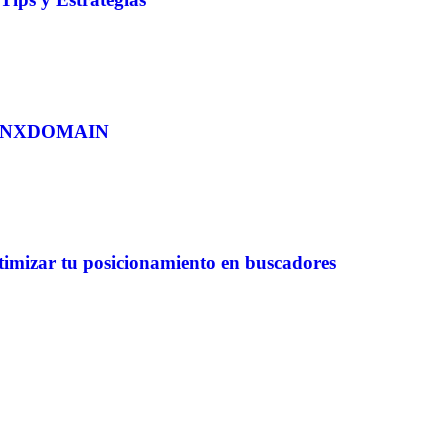
ED_NXDOMAIN
imizar tu posicionamiento en buscadores