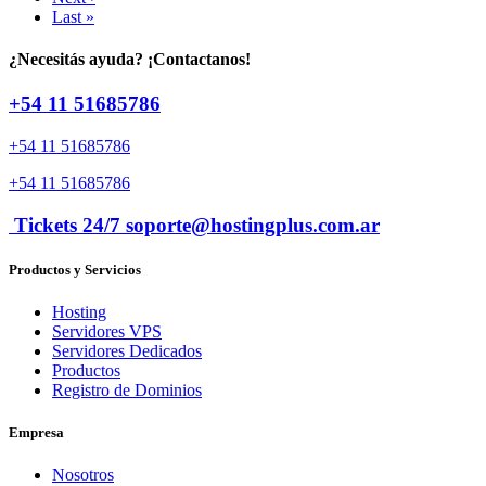
Last »
¿Necesitás ayuda? ¡Contactanos!
+54 11 51685786
+54 11 51685786
+54 11 51685786
Tickets 24/7 soporte@hostingplus.com.ar
Productos y Servicios
Hosting
Servidores VPS
Servidores Dedicados
Productos
Registro de Dominios
Empresa
Nosotros