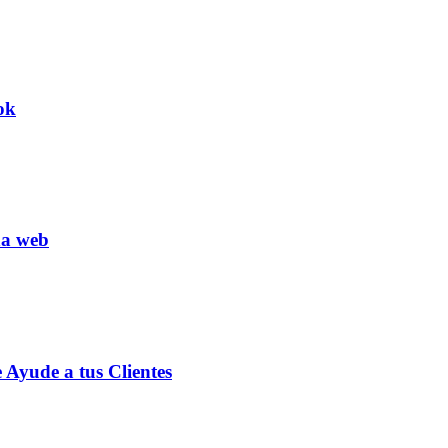
ok
na web
Ayude a tus Clientes