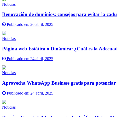
Noticias
Renovación de dominios: consejos para evitar la cadu
Publicado en:
26 abril, 2025
Noticias
Página web Estática o Dinámica: ¿Cuál es la Adecuad
Publicado en:
24 abril, 2025
Noticias
Aprovecha WhatsApp Business gratis para potenciar
Publicado en:
24 abril, 2025
Noticias