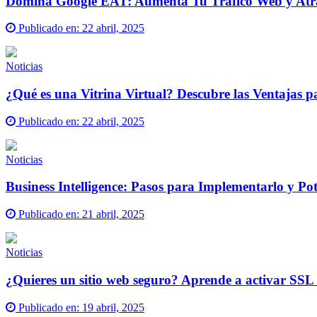
Domina Google EAT: Aumenta Tu Tráfico Web y Atra
Publicado en:
22 abril, 2025
Noticias
¿Qué es una Vitrina Virtual? Descubre las Ventajas p
Publicado en:
22 abril, 2025
Noticias
Business Intelligence: Pasos para Implementarlo y Po
Publicado en:
21 abril, 2025
Noticias
¿Quieres un sitio web seguro? Aprende a activar SSL
Publicado en:
19 abril, 2025