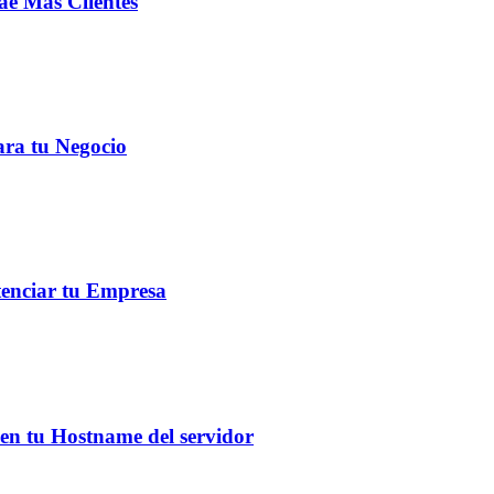
e Más Clientes
ara tu Negocio
tenciar tu Empresa
 en tu Hostname del servidor