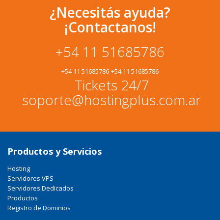
¿Necesitás ayuda?
¡Contactanos!
+54 11 51685786
+54 11 51685786
+54 11 51685786
Tickets 24/7
soporte@hostingplus.com.ar
Productos y Servicios
Hosting
Servidores VPS
Servidores Dedicados
Productos
Registro de Dominios