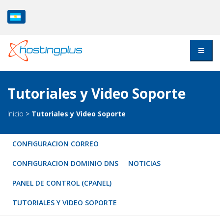
Tutoriales y Video Soporte
Inicio
>
Tutoriales y Video Soporte
CONFIGURACION CORREO
CONFIGURACION DOMINIO DNS
NOTICIAS
PANEL DE CONTROL (CPANEL)
TUTORIALES Y VIDEO SOPORTE
NOTICIAS
10 consejos para mejorar la seguridad de tu sitio