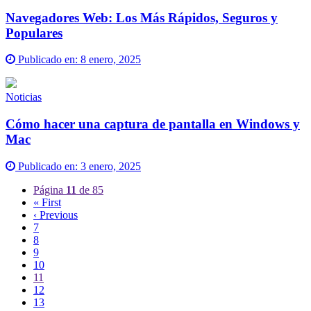
Navegadores Web: Los Más Rápidos, Seguros y
Populares
Publicado en:
8 enero, 2025
Noticias
Cómo hacer una captura de pantalla en Windows y
Mac
Publicado en:
3 enero, 2025
Página
11
de 85
« First
‹ Previous
7
8
9
10
11
12
13