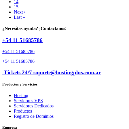
14
15
Next ›
Last »
¿Necesitás ayuda? ¡Contactanos!
+54 11 51685786
+54 11 51685786
+54 11 51685786
Tickets 24/7 soporte@hostingplus.com.ar
Productos y Servicios
Hosting
Servidores VPS
Servidores Dedicados
Productos
Registro de Dominios
Empresa