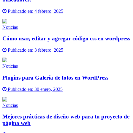
Publicado en:
4 febrero, 2025
Noticias
Cómo usar, editar y agregar código css en wordpress
Publicado en:
3 febrero, 2025
Noticias
Plugins para Galería de fotos en WordPress
Publicado en:
30 enero, 2025
Noticias
Mejores prácticas de diseño web para tu proyecto de
página web