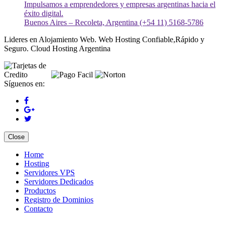
Impulsamos a emprendedores y empresas argentinas hacia el
éxito digital.
Buenos Aires – Recoleta, Argentina (+54 11) 5168-5786
Lideres en Alojamiento Web. Web Hosting Confiable,Rápido y
Seguro. Cloud Hosting Argentina
Síguenos en:
Close
Home
Hosting
Servidores VPS
Servidores Dedicados
Productos
Registro de Dominios
Contacto