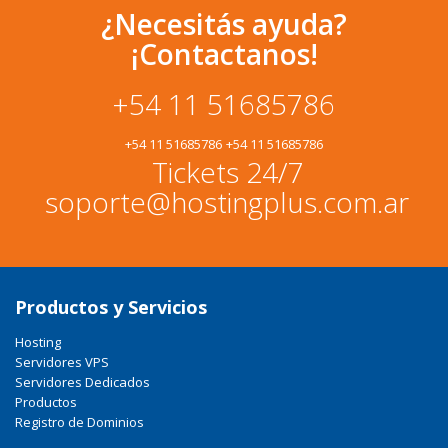
¿Necesitás ayuda?
¡Contactanos!
+54 11 51685786
+54 11 51685786
+54 11 51685786
Tickets 24/7
soporte@hostingplus.com.ar
Productos y Servicios
Hosting
Servidores VPS
Servidores Dedicados
Productos
Registro de Dominios