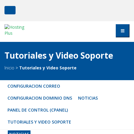
Tutoriales y Video Soporte
Inicio
>
Tutoriales y Video Soporte
CONFIGURACION CORREO
CONFIGURACION DOMINIO DNS
NOTICIAS
PANEL DE CONTROL (CPANEL)
TUTORIALES Y VIDEO SOPORTE
NOTICIAS
Nuevas herramientas de desarrollo web que