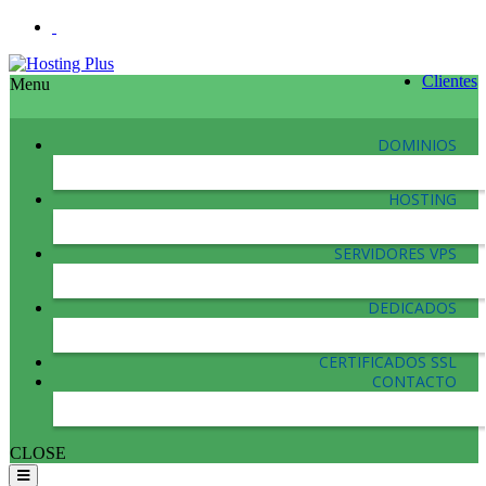
Clientes
Menu
DOMINIOS
HOSTING
SERVIDORES VPS
DEDICADOS
CERTIFICADOS SSL
CONTACTO
CLOSE