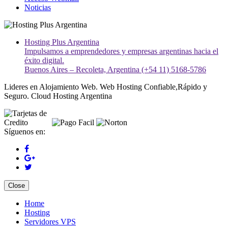
Noticias
Hosting Plus Argentina
Impulsamos a emprendedores y empresas argentinas hacia el
éxito digital.
Buenos Aires – Recoleta, Argentina (+54 11) 5168-5786
Lideres en Alojamiento Web. Web Hosting Confiable,Rápido y
Seguro. Cloud Hosting Argentina
Síguenos en:
Close
Home
Hosting
Servidores VPS