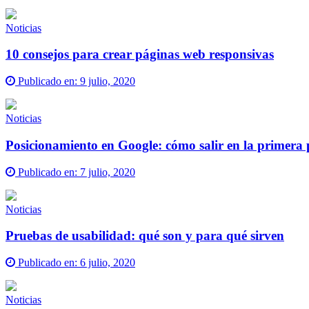
Noticias
10 consejos para crear páginas web responsivas
Publicado en:
9 julio, 2020
Noticias
Posicionamiento en Google: cómo salir en la primera
Publicado en:
7 julio, 2020
Noticias
Pruebas de usabilidad: qué son y para qué sirven
Publicado en:
6 julio, 2020
Noticias