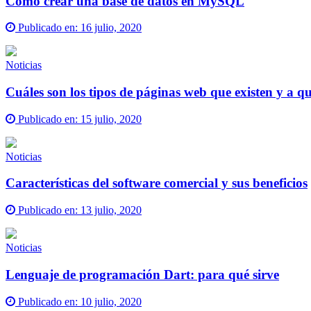
Cómo crear una base de datos en MySQL
Publicado en:
16 julio, 2020
Noticias
Cuáles son los tipos de páginas web que existen y a qué
Publicado en:
15 julio, 2020
Noticias
Características del software comercial y sus beneficios
Publicado en:
13 julio, 2020
Noticias
Lenguaje de programación Dart: para qué sirve
Publicado en:
10 julio, 2020