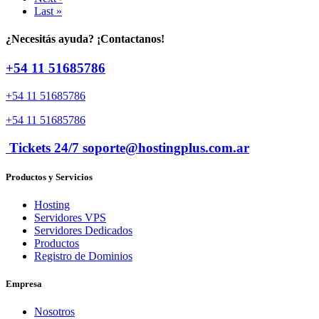
Last »
¿Necesitás ayuda? ¡Contactanos!
+54 11 51685786
+54 11 51685786
+54 11 51685786
Tickets 24/7 soporte@hostingplus.com.ar
Productos y Servicios
Hosting
Servidores VPS
Servidores Dedicados
Productos
Registro de Dominios
Empresa
Nosotros