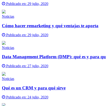
Publicado en:
29 julio, 2020
Noticias
Cómo hacer remarketing y qué ventajas te aporta
Publicado en:
29 julio, 2020
Noticias
Data Management Platform (DMP): qué es y para qué
Publicado en:
27 julio, 2020
Noticias
Qué es un CRM y para qué sirve
Publicado en:
24 julio, 2020