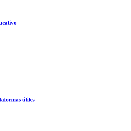
ucativo
taformas útiles