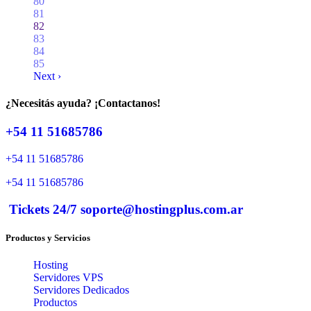
80
81
82
83
84
85
Next ›
¿Necesitás ayuda? ¡Contactanos!
+54 11 51685786
+54 11 51685786
+54 11 51685786
Tickets 24/7 soporte@hostingplus.com.ar
Productos y Servicios
Hosting
Servidores VPS
Servidores Dedicados
Productos