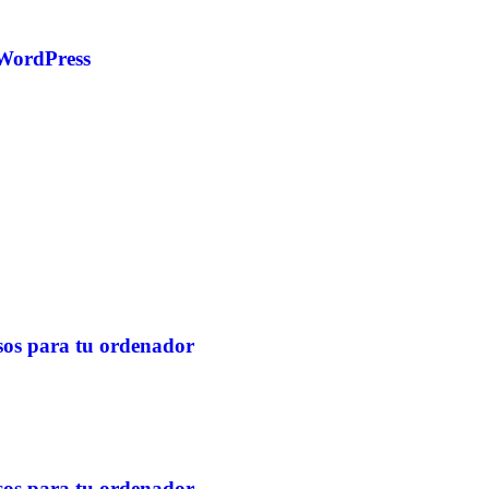
e WordPress
osos para tu ordenador
osos para tu ordenador