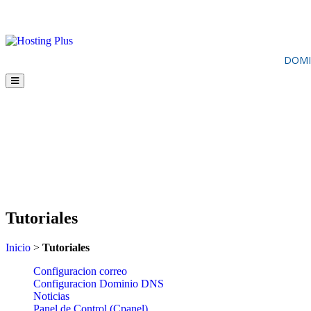
DOMI
Tutoriales
Inicio
>
Tutoriales
Configuracion correo
Configuracion Dominio DNS
Noticias
Panel de Control (Cpanel)