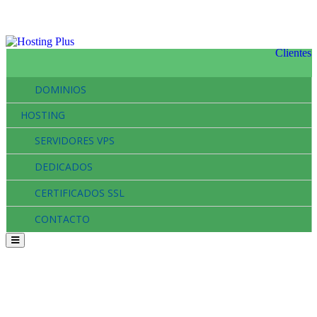
Clientes
DOMINIOS
HOSTING
SERVIDORES VPS
DEDICADOS
CERTIFICADOS SSL
CONTACTO