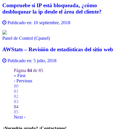
Compruebe si IP está bloqueada, ¿cómo
desbloquear la ip desde el área del cliente?
Publicado en:
10 septiembre, 2018
Panel de Control (Cpanel)
AWStats – Revisión de estadísticas del sitio web
Publicado en:
5 julio, 2018
Página
84
de 85
« First
‹ Previous
80
81
82
83
84
85
Next ›
¿Necesitás ayuda? ¡Contactanos!