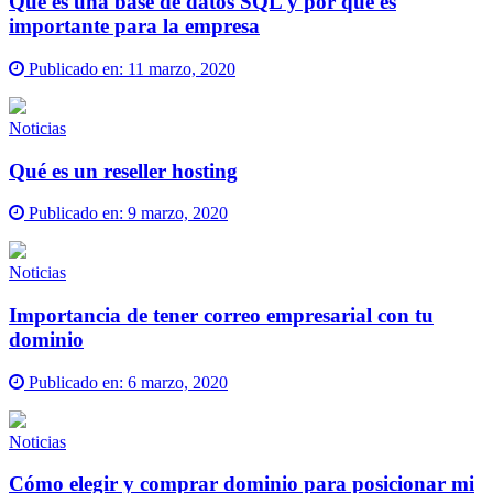
Qué es una base de datos SQL y por qué es
importante para la empresa
Publicado en:
11 marzo, 2020
Noticias
Qué es un reseller hosting
Publicado en:
9 marzo, 2020
Noticias
Importancia de tener correo empresarial con tu
dominio
Publicado en:
6 marzo, 2020
Noticias
Cómo elegir y comprar dominio para posicionar mi