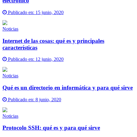
electrónico
Publicado en:
15 junio, 2020
Noticias
Internet de las cosas: qué es y principales
características
Publicado en:
12 junio, 2020
Noticias
Qué es un directorio en informática y para qué sirve
Publicado en:
8 junio, 2020
Noticias
Protocolo SSH: qué es y para qué sirve