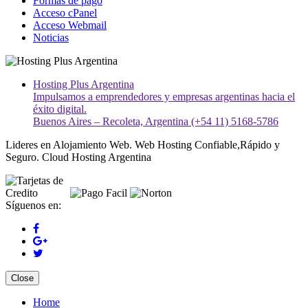
Formas de pago
Acceso cPanel
Acceso Webmail
Noticias
Hosting Plus Argentina
Impulsamos a emprendedores y empresas argentinas hacia el
éxito digital.
Buenos Aires – Recoleta, Argentina (+54 11) 5168-5786
Lideres en Alojamiento Web. Web Hosting Confiable,Rápido y
Seguro. Cloud Hosting Argentina
Síguenos en:
Close
Home